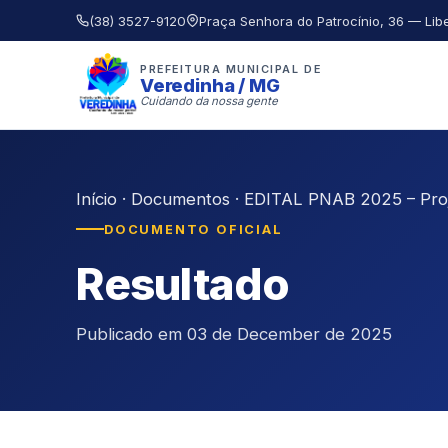
(38) 3527-9120
Praça Senhora do Patrocínio, 36 — Lib
PREFEITURA MUNICIPAL DE
Veredinha / MG
Cuidando da nossa gente
Início
·
Documentos
·
EDITAL PNAB 2025 – Pro
DOCUMENTO OFICIAL
Resultado
Publicado em 03 de December de 2025