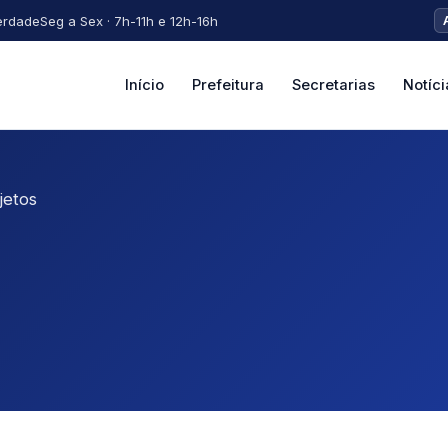
erdade
Seg a Sex · 7h-11h e 12h-16h
Início
Prefeitura
Secretarias
Notíci
jetos