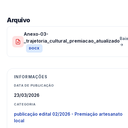
Arquivo
Anexo-03-
Bai
_trajetoria_cultural_premiacao_atualizado
→
DOCX
INFORMAÇÕES
DATA DE PUBLICAÇÃO
23/03/2026
CATEGORIA
publicação edital 02/2026 - Premiação artesanato
local