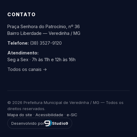
CONTATO
Praça Senhora do Patrocínio, nº 36
Bairro Liberdade — Veredinha / MG
Telefone:
(38) 3527-9120
Atendimento:
Seg a Sex · 7h às 11h e 12h às 16h
Todos os canais →
© 2026 Prefeitura Municipal de Veredinha / MG — Todos os
direitos reservados.
Mapa do site
·
Acessibilidade
·
e-SIC
Desenvolvido por
Studio9