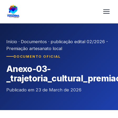
Início
·
Documentos
·
publicação edital 02/2026 -
Premiação artesanato local
DOCUMENTO OFICIAL
Anexo-03-
_trajetoria_cultural_premi
Publicado em 23 de March de 2026