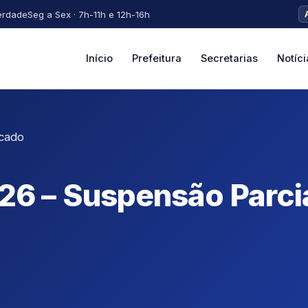
erdade
Seg a Sex · 7h-11h e 12h-16h
Início
Prefeitura
Secretarias
Notíci
icado
26 – Suspensão Parci