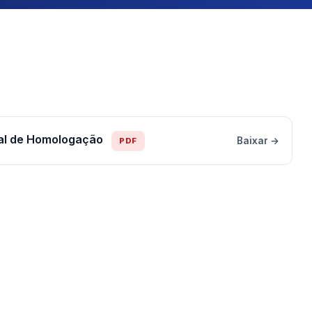
ial de Homologação
Baixar →
PDF