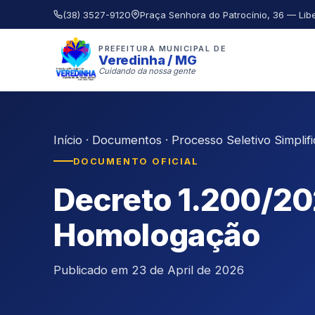
(38) 3527-9120
Praça Senhora do Patrocínio, 36 — Lib
PREFEITURA MUNICIPAL DE
Veredinha / MG
Cuidando da nossa gente
Início
·
Documentos
·
Processo Seletivo Simplif
DOCUMENTO OFICIAL
Decreto 1.200/20
Homologação
Publicado em 23 de April de 2026