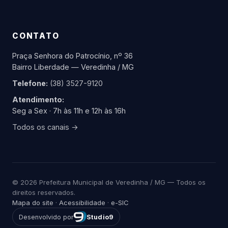
CONTATO
Praça Senhora do Patrocínio, nº 36
Bairro Liberdade — Veredinha / MG
Telefone:
(38) 3527-9120
Atendimento:
Seg a Sex · 7h às 11h e 12h às 16h
Todos os canais →
© 2026 Prefeitura Municipal de Veredinha / MG — Todos os
direitos reservados.
Mapa do site
·
Acessibilidade
·
e-SIC
Desenvolvido por
Studio9