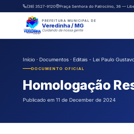
(38) 3527-9120
Praça Senhora do Patrocínio, 36 — Lib
PREFEITURA MUNICIPAL DE
Veredinha / MG
Cuidando da nossa gente
Início
·
Documentos
·
Editais - Lei Paulo Gustav
DOCUMENTO OFICIAL
Homologação Resu
Publicado em 11 de December de 2024