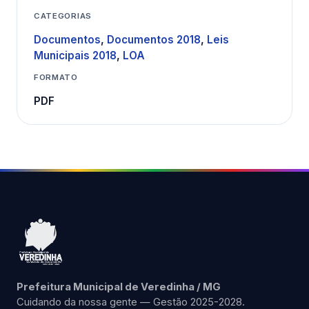
CATEGORIAS
Documentos
,
Documentos 2018
,
Leis
Municipais 2018
,
LOA
FORMATO
PDF
Prefeitura Municipal de Veredinha / MG
Cuidando da nossa gente — Gestão 2025-2028.