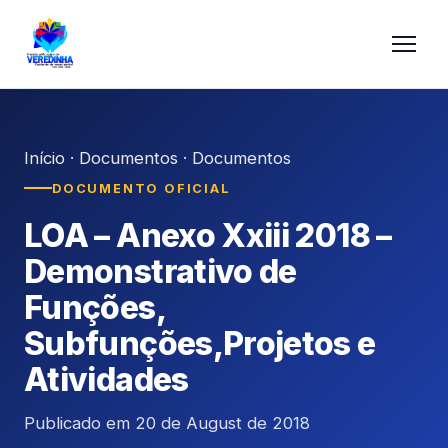
Início
·
Documentos
·
Documentos
DOCUMENTO OFICIAL
LOA – Anexo Xxiii 2018 –
Demonstrativo de
Funções,
Subfunções,Projetos e
Atividades
Publicado em 20 de August de 2018