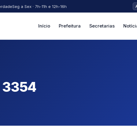
erdade
Seg a Sex · 7h-11h e 12h-16h
Início
Prefeitura
Secretarias
Notíci
 3354