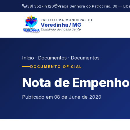
(38) 3527-9120
Praça Senhora do Patrocínio, 36 — Lib
PREFEITURA MUNICIPAL DE
Veredinha / MG
Cuidando da nossa gente
Início
·
Documentos
·
Documentos
DOCUMENTO OFICIAL
Nota de Empenho
Publicado em 08 de June de 2020