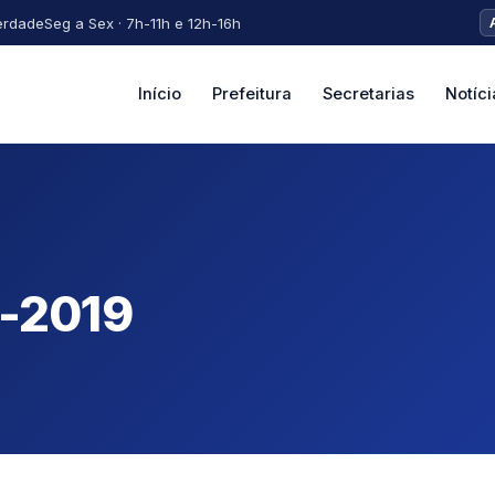
erdade
Seg a Sex · 7h-11h e 12h-16h
Início
Prefeitura
Secretarias
Notíci
7-2019