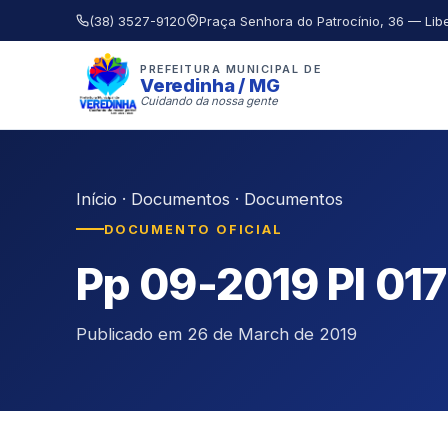
(38) 3527-9120
Praça Senhora do Patrocínio, 36 — Lib
PREFEITURA MUNICIPAL DE
Veredinha / MG
Cuidando da nossa gente
Início
·
Documentos
·
Documentos
DOCUMENTO OFICIAL
Pp 09-2019 Pl 01
Publicado em 26 de March de 2019