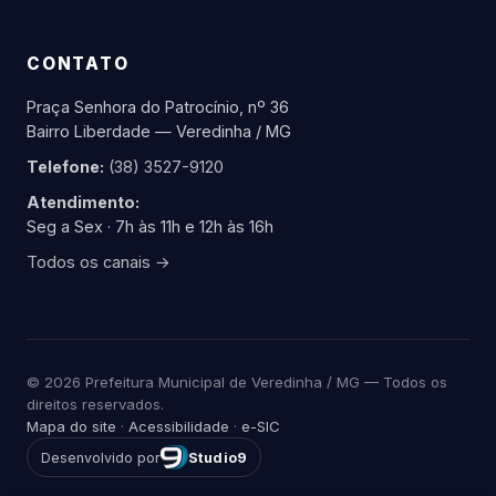
CONTATO
Praça Senhora do Patrocínio, nº 36
Bairro Liberdade — Veredinha / MG
Telefone:
(38) 3527-9120
Atendimento:
Seg a Sex · 7h às 11h e 12h às 16h
Todos os canais →
© 2026 Prefeitura Municipal de Veredinha / MG — Todos os
direitos reservados.
Mapa do site
·
Acessibilidade
·
e-SIC
Desenvolvido por
Studio9