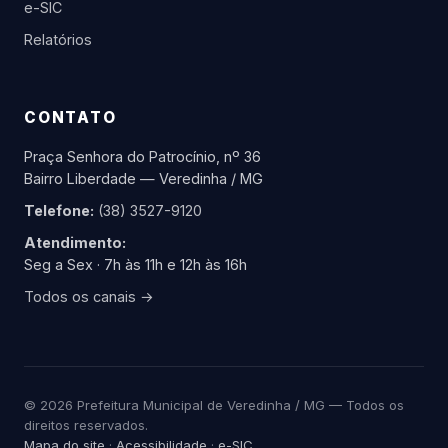
e-SIC
Relatórios
CONTATO
Praça Senhora do Patrocínio, nº 36
Bairro Liberdade — Veredinha / MG
Telefone:
(38) 3527-9120
Atendimento:
Seg a Sex · 7h às 11h e 12h às 16h
Todos os canais →
© 2026 Prefeitura Municipal de Veredinha / MG — Todos os
direitos reservados.
Mapa do site
·
Acessibilidade
·
e-SIC