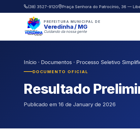
(38) 3527-9120
Praça Senhora do Patrocínio, 36 — Lib
PREFEITURA MUNICIPAL DE
Veredinha / MG
Cuidando da nossa gente
Início
·
Documentos
·
Processo Seletivo Simplif
DOCUMENTO OFICIAL
Resultado Prelimi
Publicado em 16 de January de 2026