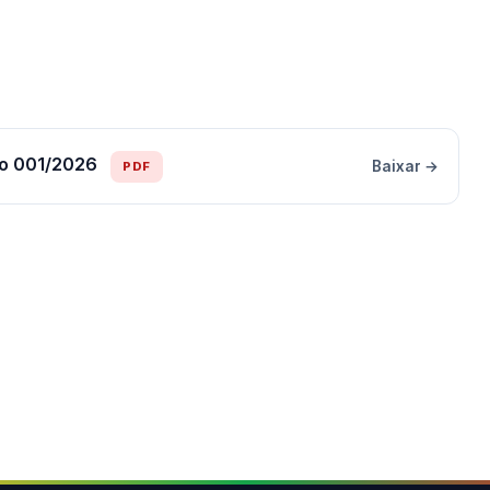
ivo 001/2026
Baixar →
PDF