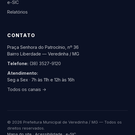
e-SIC
Relatórios
CONTATO
Praça Senhora do Patrocínio, nº 36
Bairro Liberdade — Veredinha / MG
Telefone:
(38) 3527-9120
Atendimento:
Seg a Sex · 7h às 11h e 12h às 16h
Todos os canais →
© 2026 Prefeitura Municipal de Veredinha / MG — Todos os
direitos reservados.
Mapa do site
·
Acessibilidade
·
e-SIC