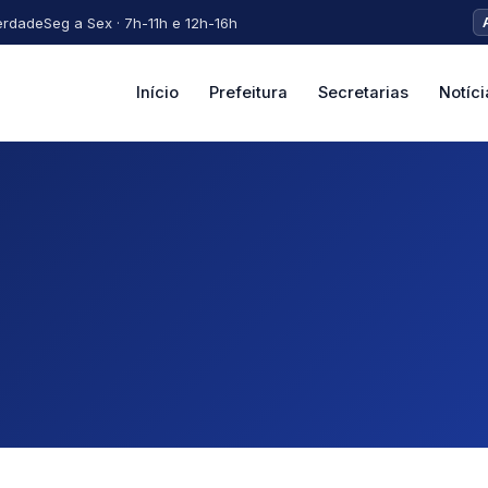
erdade
Seg a Sex · 7h-11h e 12h-16h
Início
Prefeitura
Secretarias
Notíci