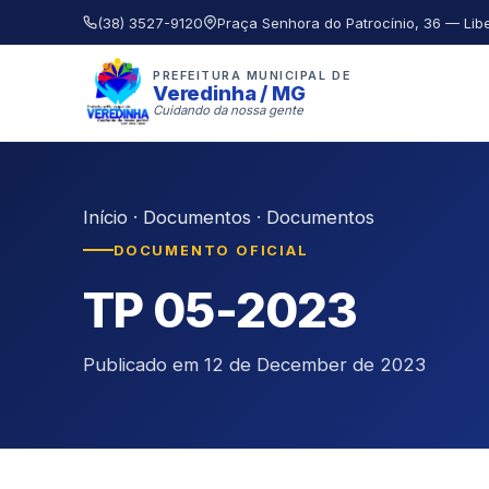
(38) 3527-9120
Praça Senhora do Patrocínio, 36 — Lib
PREFEITURA MUNICIPAL DE
Veredinha / MG
Cuidando da nossa gente
Início
·
Documentos
·
Documentos
DOCUMENTO OFICIAL
TP 05-2023
Publicado em 12 de December de 2023