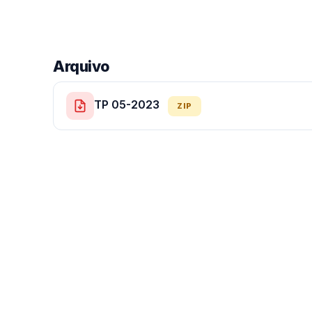
Arquivo
TP 05-2023
ZIP