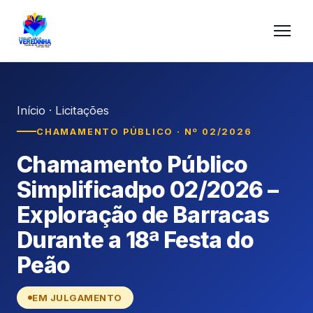
Início
·
Licitações
CHAMAMENTO PÚBLICO · Nº 02/2026
Chamamento Público
Simplificadpo 02/2026 –
Exploração de Barracas
Durante a 18ª Festa do
Peão
EM JULGAMENTO