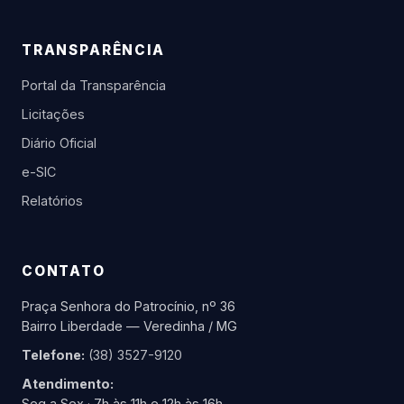
TRANSPARÊNCIA
Portal da Transparência
Licitações
Diário Oficial
e-SIC
Relatórios
CONTATO
Praça Senhora do Patrocínio, nº 36
Bairro Liberdade — Veredinha / MG
Telefone:
(38) 3527-9120
Atendimento:
Seg a Sex · 7h às 11h e 12h às 16h