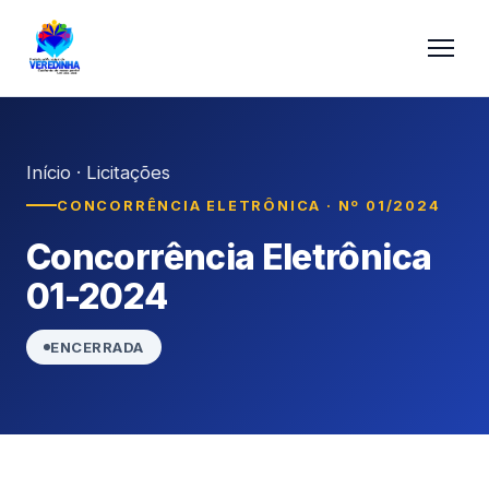
Início
·
Licitações
CONCORRÊNCIA ELETRÔNICA · Nº 01/2024
Concorrência Eletrônica
01-2024
ENCERRADA