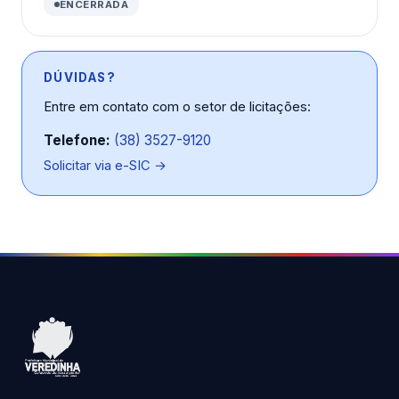
ENCERRADA
DÚVIDAS?
Entre em contato com o setor de licitações:
Telefone:
(38) 3527-9120
Solicitar via e-SIC →