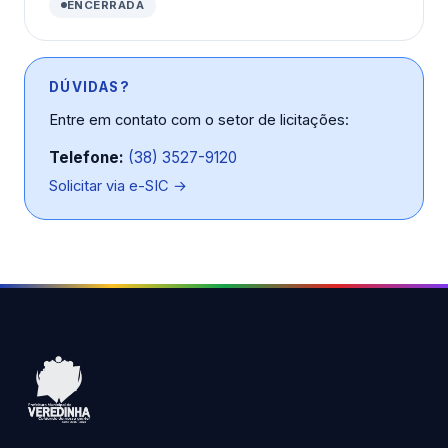
ENCERRADA
DÚVIDAS?
Entre em contato com o setor de licitações:
Telefone:
(38) 3527-9120
Solicitar via e-SIC →