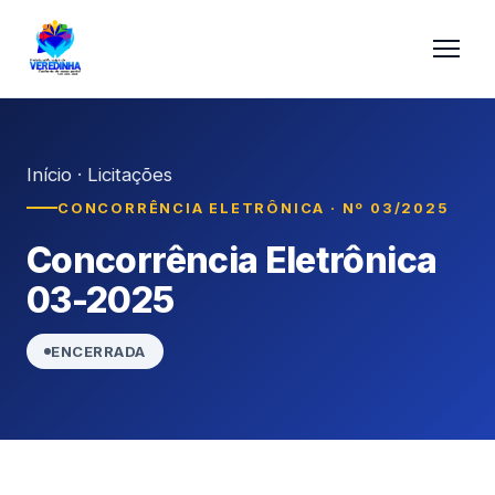
Início
·
Licitações
CONCORRÊNCIA ELETRÔNICA · Nº 03/2025
Concorrência Eletrônica
03-2025
ENCERRADA