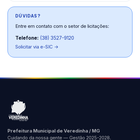
DÚVIDAS?
Entre em contato com o setor de licitações:
Telefone:
(38) 3527-9120
Solicitar via e-SIC →
Prefeitura Municipal de Veredinha / MG
Cuidando da nossa gente — Gestão 2025-2028.