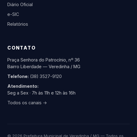
Diário Oficial
e-SIC
Relatórios
CONTATO
Praça Senhora do Patrocínio, nº 36
Bairro Liberdade — Veredinha / MG
Telefone:
(38) 3527-9120
Atendimento:
Seg a Sex · 7h às 11h e 12h às 16h
Todos os canais →
© 2026 Prefeitura Municipal de Veredinha / MG — Todos os