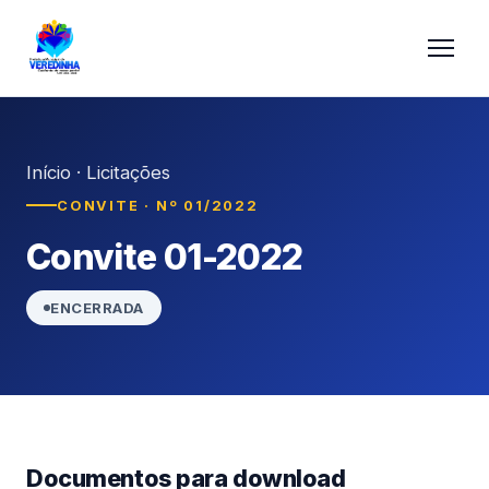
Início
·
Licitações
CONVITE · Nº 01/2022
Convite 01-2022
ENCERRADA
Documentos para download