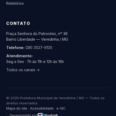
Relatórios
CONTATO
Praça Senhora do Patrocínio, nº 36
Bairro Liberdade — Veredinha / MG
Telefone:
(38) 3527-9120
Atendimento:
Seg a Sex · 7h às 11h e 12h às 16h
Todos os canais →
© 2026 Prefeitura Municipal de Veredinha / MG — Todos os
direitos reservados.
Mapa do site
·
Acessibilidade
·
e-SIC
Desenvolvido por
Studio9