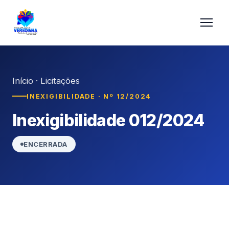
Início
·
Licitações
INEXIGIBILIDADE · Nº 12/2024
Inexigibilidade 012/2024
ENCERRADA