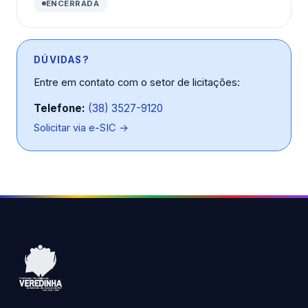
ENCERRADA
DÚVIDAS?
Entre em contato com o setor de licitações:
Telefone:
(38) 3527-9120
Solicitar via e-SIC →