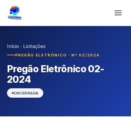
Início
·
Licitações
PREGÃO ELETRÔNICO · Nº 02/2024
Pregão Eletrônico 02-
2024
ENCERRADA