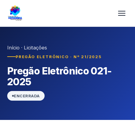
Início
·
Licitações
PREGÃO ELETRÔNICO · Nº 21/2025
Pregão Eletrônico 021-
2025
ENCERRADA