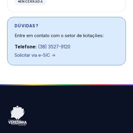
ENCERRADA
DÚVIDAS?
Entre em contato com o setor de licitações:
Telefone:
(38) 3527-9120
Solicitar via e-SIC →