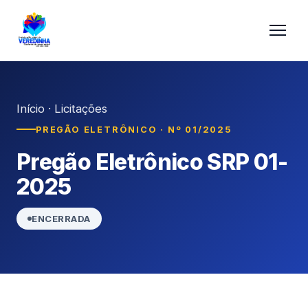
Início
·
Licitações
PREGÃO ELETRÔNICO · Nº 01/2025
Pregão Eletrônico SRP 01-
2025
ENCERRADA