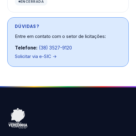
ENCERRADA
DÚVIDAS?
Entre em contato com o setor de licitações:
Telefone:
(38) 3527-9120
Solicitar via e-SIC →