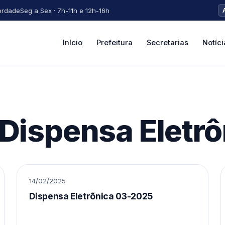
erdade
Seg a Sex · 7h-11h e 12h-16h
Início
Prefeitura
Secretarias
Notíci
Dispensa Eletrô
14/02/2025
Dispensa Eletrõnica 03-2025