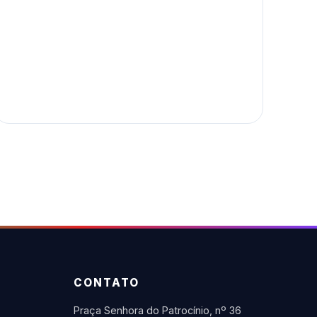
CONTATO
Praça Senhora do Patrocínio, nº 36