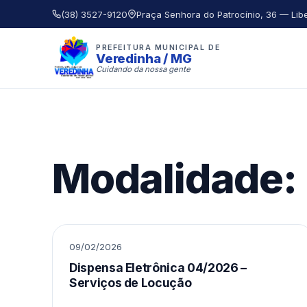
(38) 3527-9120
Praça Senhora do Patrocínio, 36 — Lib
PREFEITURA MUNICIPAL DE
Veredinha / MG
Cuidando da nossa gente
Modalidade:
09/02/2026
Dispensa Eletrônica 04/2026 –
Serviços de Locução