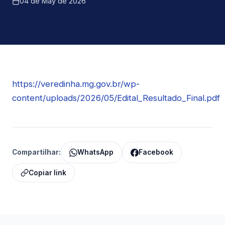
04 de May de 2026
https://veredinha.mg.gov.br/wp-
content/uploads/2026/05/Edital_Resultado_Final.pdf
Compartilhar:
WhatsApp
Facebook
Copiar link