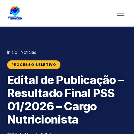
Início
·
Notícias
PROCESSO SELETIVO
Edital de Publicação –
Resultado Final PSS
01/2026 – Cargo
Nutricionista