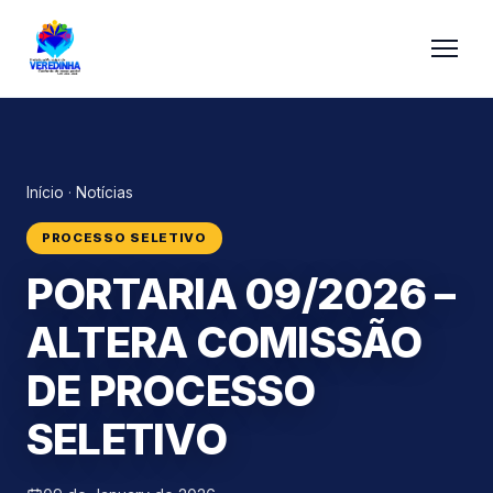
Início
·
Notícias
PROCESSO SELETIVO
PORTARIA 09/2026 –
ALTERA COMISSÃO
DE PROCESSO
SELETIVO