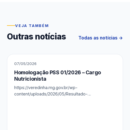
VEJA TAMBÉM
Outras notícias
Todas as notícias
07/05/2026
Homologação PSS 01/2026 – Cargo
Nutricionista
https://veredinha.mg.gov.br/wp-
content/uploads/2026/05/Resultado-
Homologacao.pdf