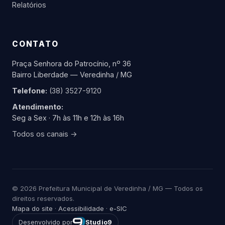
Relatórios
CONTATO
Praça Senhora do Patrocínio, nº 36
Bairro Liberdade — Veredinha / MG
Telefone:
(38) 3527-9120
Atendimento:
Seg a Sex · 7h às 11h e 12h às 16h
Todos os canais →
© 2026 Prefeitura Municipal de Veredinha / MG — Todos os
direitos reservados.
Mapa do site
·
Acessibilidade
·
e-SIC
Desenvolvido por
Studio9