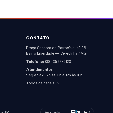
CONTATO
Praça Senhora do Patrocínio, nº 36
Bairro Liberdade — Veredinha / MG
Telefone:
(38) 3527-9120
Atendimento:
Seg a Sex · 7h às 11h e 12h às 16h
Todos os canais →
·
e-SIC
Desenvolvido por
Studio9