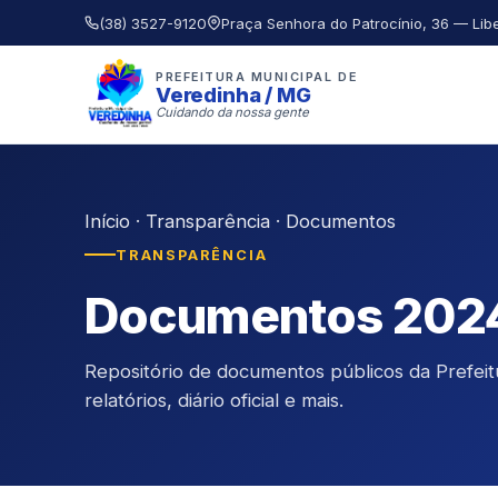
(38) 3527-9120
Praça Senhora do Patrocínio, 36 — Lib
PREFEITURA MUNICIPAL DE
Veredinha / MG
Cuidando da nossa gente
Início
·
Transparência
·
Documentos
TRANSPARÊNCIA
Documentos 202
Repositório de documentos públicos da Prefeitur
relatórios, diário oficial e mais.