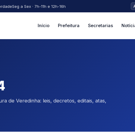
erdade
Seg a Sex · 7h-11h e 12h-16h
Início
Prefeitura
Secretarias
Notíci
4
a de Veredinha: leis, decretos, editais, atas,