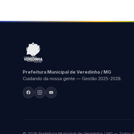
Prefeitura Municipal de Veredinha / MG
Cuidando da nossa gente — Gestão 2025-2028.
© 2026 Prefeitura Municipal de Veredinha / MG — Todos os