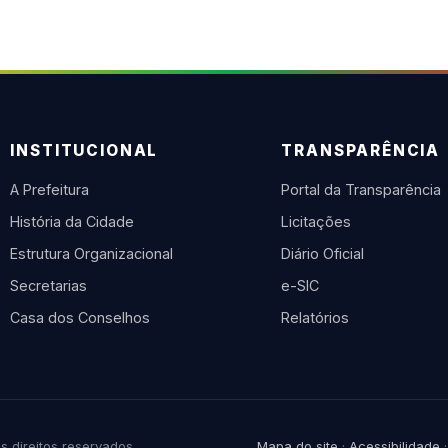
INSTITUCIONAL
TRANSPARÊNCIA
A Prefeitura
Portal da Transparência
História da Cidade
Licitações
Estrutura Organizacional
Diário Oficial
Secretarias
e-SIC
Casa dos Conselhos
Relatórios
 direitos reservados.
Mapa do site
·
Acessibilidade