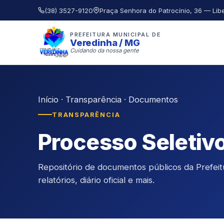
(38) 3527-9120
Praça Senhora do Patrocínio, 36 — Lib
PREFEITURA MUNICIPAL DE
Veredinha / MG
Cuidando da nossa gente
Início
·
Transparência
·
Documentos
TRANSPARÊNCIA
Processo Seletiv
Repositório de documentos públicos da Prefeitur
relatórios, diário oficial e mais.