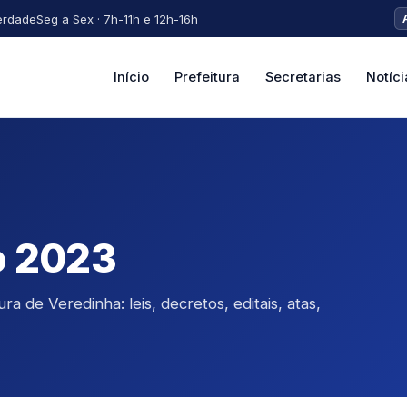
erdade
Seg a Sex · 7h-11h e 12h-16h
Início
Prefeitura
Secretarias
Notíci
o 2023
a de Veredinha: leis, decretos, editais, atas,